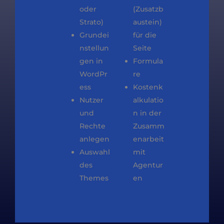
oder
(Zusatzb
Strato)
austein)
Grundei
für die
nstellun
Seite
gen in
Formula
WordPr
re
ess
Kostenk
Nutzer
alkulatio
und
n in der
Rechte
Zusamm
anlegen
enarbeit
Auswahl
mit
des
Agentur
Themes
en