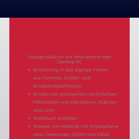
Videoproduktion mit Smartphone oder
Desktop PC
Einführung in das digitale Filmen,
wie Formate, Größen und
Einsatzmöglichkeiten
Einsatz von preiswerten technischen
Hilfsmitteln wie Mikrofonen, Stativen
und Licht
Drehbuch erstellen
Drehen von Material mit Smartphone
oder Camcorder, DLSM und DSLR