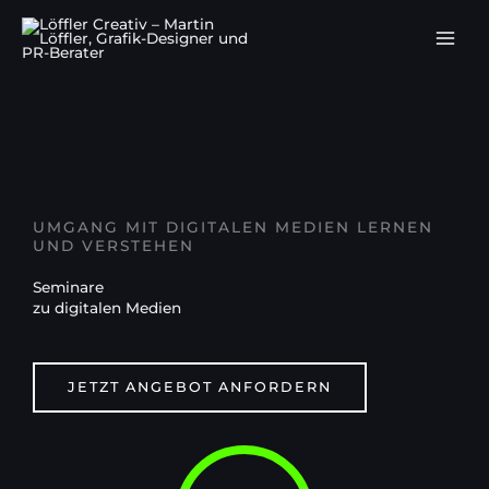
Zum
Inhalt
springen
UMGANG MIT DIGITALEN MEDIEN LERNEN
UND VERSTEHEN
Seminare
zu digitalen Medien
JETZT ANGEBOT ANFORDERN