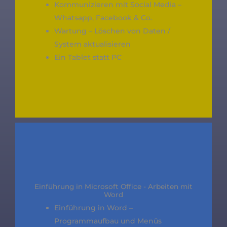
Kommunizieren mit Social Media –
Whatsapp, Facebook & Co.
Wartung – Löschen von Daten /
System aktualisieren
Ein Tablet statt PC
Einführung in Microsoft Office - Arbeiten mit
Word
Einführung in Word –
Programmaufbau und Menüs