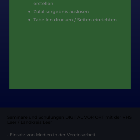
erstellen
Zufallsergebnis auslosen
Tabellen drucken / Seiten einrichten
Seminare und Schulungen DIGITAL VOR ORT mit der VHS
Leer / Landkreis Leer
• Einsatz von Medien in der Vereinsarbeit