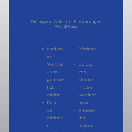
Die eigene Website - Einführung in
WordPress
Medien
(Vorlage
im
)
Wandel
Upload
– von
von
gedruck
Medien
t zu
in den
digital
Mediabr
Rolle
owser
der
Anlegen
digitale
der
n
ersten